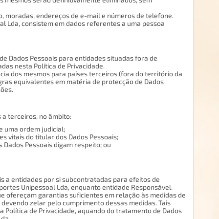
, moradas, endereços de e-mail e números de telefone.
al Lda, consistem em dados referentes a uma pessoa
de Dados Pessoais para entidades situadas fora de
das nesta Política de Privacidade.
ia dos mesmos para países terceiros (fora do território da
egras equivalentes em matéria de protecção de Dados
sões.
a terceiros, no âmbito:
 uma ordem judicial;
 vitais do titular dos Dados Pessoais;
s Dados Pessoais digam respeito; ou
 a entidades por si subcontratadas para efeitos de
sportes Unipessoal Lda, enquanto entidade Responsável.
ue ofereçam garantias suficientes em relação às medidas de
, devendo zelar pelo cumprimento dessas medidas. Tais
a Política de Privacidade, aquando do tratamento de Dados
Lda