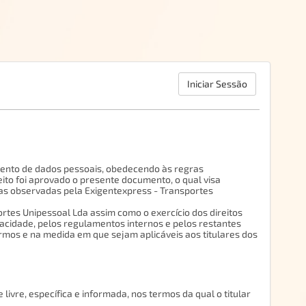
Iniciar Sessão
mento de dados pessoais, obedecendo às regras
ito foi aprovado o presente documento, o qual visa
ras observadas pela Exigentexpress - Transportes
rtes Unipessoal Lda assim como o exercício dos direitos
ivacidade, pelos regulamentos internos e pelos restantes
ermos e na medida em que sejam aplicáveis aos titulares dos
livre, específica e informada, nos termos da qual o titular