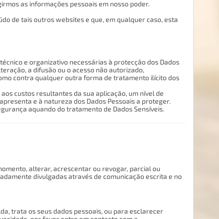
girmos as informações pessoais em nosso poder.
údo de tais outros websites e que, em qualquer caso, esta
técnico e organizativo necessárias à protecção dos Dados
alteração, a difusão ou o acesso não autorizado,
o contra qualquer outra forma de tratamento ilícito dos
os custos resultantes da sua aplicação, um nível de
presenta e à natureza dos Dados Pessoais a proteger.
segurança aquando do tratamento de Dados Sensíveis.
momento, alterar, acrescentar ou revogar, parcial ou
mpadamente divulgadas através de comunicação escrita e no
a, trata os seus dados pessoais, ou para esclarecer
ivacidade, por favor entre em contacto com a