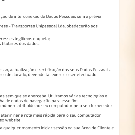
ação de interconexão de Dados Pessoais sem a prévia
ress - Transportes Unipessoal Lda, obedecerão aos
eresses legítimos daquela;
 titulares dos dados,
esso, actualização e rectificação dos seus Dados Pessoais,
io declarado, devendo tal exercício ser efectuado
s sem que se aperceba. Utilizamos várias tecnologias e
olha de dados de navegação para esse fim.
um número atribuído ao seu computador pelo seu fornecedor
determinar a rota mais rápida para o seu computador
sso website.
 a qualquer momento iniciar sessão na sua Área de Cliente e